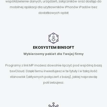
współdzielenie danych, urządzeń, załączników oraz dostęp do
mobilnej aplikacji dla użytkowników iPhonów iPadów bez
dodatkowych opłat
EKOSYSTEM BINSOFT
Wybierzemy pakiet dla Twojej firmy
Programy z linii MP możesz dowolnie łączyć pod wspólną bazą
bsxCloud. Dzięki temu inwestujesz w te tytuły i w taką ilość
stanowisk (aktywnych połączeń z bazą), jakiej naprawdę
potrzebujesz.