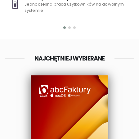
Jednoczesna praca użytkowników na dowolnym
systemie
NAJCHĘTNIEJ WYBIERANE