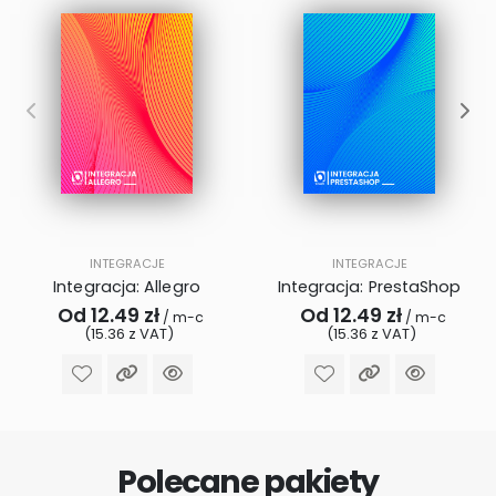
INTEGRACJE
INTEGRACJE
Integracja: Allegro
Integracja: PrestaShop
Od 12.49 zł
Od 12.49 zł
/ m-c
/ m-c
(15.36 z VAT)
(15.36 z VAT)
Polecane pakiety