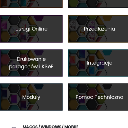
Usługi Online
Przedłużenia
Drukowanie
Integracje
paragonów i KSeF
Moduły
Pomoc Techniczna
MACOS / WINDOWS / MOBILE