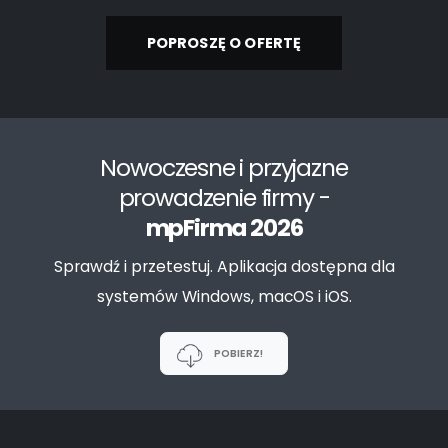
POPROSZĘ O OFERTĘ
Nowoczesne i przyjazne
prowadzenie firmy -
mpFirma 2026
Sprawdź i przetestuj. Aplikacja dostępna dla
systemów Windows, macOS i iOS.
POBIERZ!