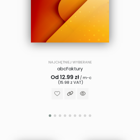
NAJCHĘTNIEJ WYBIERANE
abcFaktury
Od 12.99 zł
/ m-c
(15.98 z VAT)