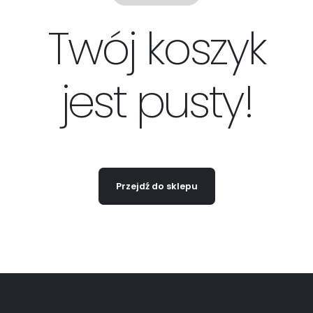
Twój koszyk
jest pusty!
Przejdź do sklepu