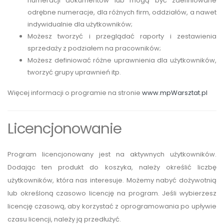
numeracji dokumentów lub mogą być zdefiniowane
odrębne numeracje, dla różnych firm, oddziałów, a nawet
indywidualnie dla użytkowników;
Możesz tworzyć i przeglądać raporty i zestawienia
sprzedaży z podziałem na pracowników;
Możesz definiować różne uprawnienia dla użytkowników,
tworzyć grupy uprawnień itp.
Więcej informacji o programie na stronie
www.mpWarsztat.pl
Licencjonowanie
Program licencjonowany jest na aktywnych użytkowników.
Dodając ten produkt do koszyka, należy określić liczbę
użytkowników, która nas interesuje. Możemy nabyć dożywotnią
lub określoną czasowo licencję na program. Jeśli wybierzesz
licencję czasową, aby korzystać z oprogramowania po upływie
czasu licencji, należy ją przedłużyć.