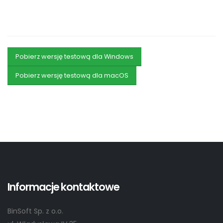
Pobierz wersję testową dla Windows
Pobierz wersję testową dla macOS
Informacje kontaktowe
BinSoft Sp. z o.o.