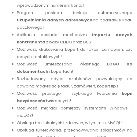
wprowadzonym numerem konta!
Program posiada funkcję automatycznego
uzupełniania danych adresowych
na podstawie kodu
pocztowego!
Aplikacja posiada mechanizm
importu danych
kontrahenta
z bazy CEIDG oraz GUS!
Możliwość drukowania kopert do faktur, zamówień, czy
danych kontaktowych!
Możliwość umieszczania własnego
LOGO na
dokumentach
i kopertach!
Rozbudowany edytor szablonów pozwalający na
dowolną modyfikację faktur, zamówień, kopert itp.!
Możliwość prostego i szybkiego tworzenia
kopii
bezpieczeństwa
danych!
Możliwość migracji pomiędzy systemami Windows i
macOS!
Obsługa baz lokalnych i zdalnych, w tym m.in. MySQL!
Obsługa tunelowania, przechowywania załączników na