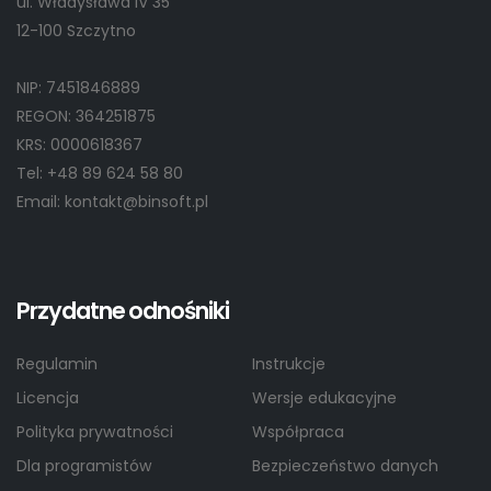
ul. Władysława IV 35
12-100 Szczytno
NIP: 7451846889
REGON: 364251875
KRS: 0000618367
Tel: +48 89 624 58 80
Email: kontakt@binsoft.pl
Przydatne odnośniki
Regulamin
Instrukcje
Licencja
Wersje edukacyjne
Polityka prywatności
Współpraca
Dla programistów
Bezpieczeństwo danych