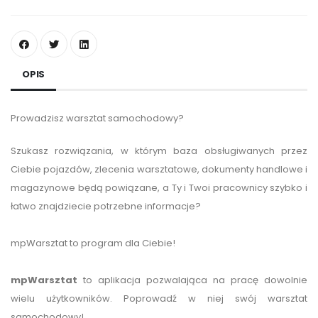
OPIS
Prowadzisz warsztat samochodowy?
Szukasz rozwiązania, w którym baza obsługiwanych przez
Ciebie pojazdów, zlecenia warsztatowe, dokumenty handlowe i
magazynowe będą powiązane, a Ty i Twoi pracownicy szybko i
łatwo znajdziecie potrzebne informacje?
mpWarsztat to program dla Ciebie!
mpWarsztat
to aplikacja pozwalająca na pracę dowolnie
wielu użytkowników. Poprowadź w niej swój warsztat
samochodowy!