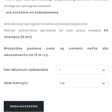
dostęp do oprogramowania
-
nie zostanie on zablokowany
.
Aktualizacje oprogramowania są nieobowiązkowe.
Wersja dożywotnia uprawnia do nich przez kolejne
60
miesięcy (5 lat).
Wszystkie podane ceny są cenami netto dla
abonamentu na 12 m-cy.
Ilość aktywnych użytkowników:
Okres licencyjny:
DODAJ DO KOSZYKA