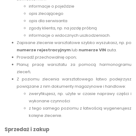
informacje o pojeździe
opis zlecającego
opis dla serwisanta
zgody klienta, np. na jazdę próbną
informacje o widocznych uszkodzeniach.
Zapisane zlecenie warsztatowe szybko wyszukasz, np. po
numerze rejestracyjnym
lub
numerze VIN
auta.
Prowadź przechowalnię opon;
Planuj pracę warsztatu za pomocą harmonogramu
zleceń;
Z poziomu zlecenia warsztatowego łatwo podejrzysz
powiązane z nim dokumenty magazynowe i handlowe:
zweryfikujesz, np. użyte w czasie naprawy części i
wykonane czynności
z tego samego poziomu z łatwością wygenerujesz
kolejne zlecenie.
Sprzedaż i zakup