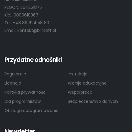
REGON: 364251875
KRS: 0000618367
Tel: +48 89 624 58 80
Email: kontakt@binsoft.pl
Przydatne odnośniki
Regulamin
Instrukcje
Licencja
Wersje edukacyjne
Polityka prywatności
Współpraca
Dla programistów
Bezpieczeństwo danych
Obsługa oprogramowania
Newsletter