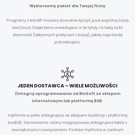
Wybierzemy pakiet dla Twojej firmy
Programy z linii MP możesz dowolnie łączyć pod wspólną bazą
bsxCloud. Dzięki temu inwestujesz w te tytuły i w taką ilość
stanowisk (aktywnych połączeń z bazą), jakiej naprawdę
potrzebujesz.
JEDEN DOSTAWCA – WIELE MOŻLIWOŚCI
Zintegruj oprogramowanie od BinSoft ze sklepem
internetowym lub platformą B2B.
mpFirma w pełni zintegrujesz ze sklepem bsxShop i platformą
bsxB2B. Zamówienia i stany magazynowe zintegrujesz także z
zewnętrznymi rozwiązaniami. Postaw mpFirma w centrum