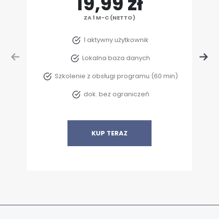
19,99 zł
ZA 1 M-C (NETTO)
1 aktywny użytkownik
Lokalna baza danych
Szkolenie z obsługi programu (60 min)
dok. bez ograniczeń
KUP TERAZ