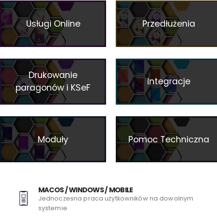
Usługi Online
Przedłużenia
Drukowanie
Integracje
paragonów i KSeF
Moduły
Pomoc Techniczna
MACOS / WINDOWS / MOBILE
Jednoczesna praca użytkowników na dowolnym
systemie