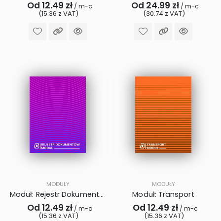
Od 12.49 zł
Od 24.99 zł
/ m-c
/ m-c
(15.36 z VAT)
(30.74 z VAT)
MODUŁY
MODUŁY
Moduł: Rejestr Dokumentów
Moduł: Transport
Od 12.49 zł
Od 12.49 zł
/ m-c
/ m-c
(15.36 z VAT)
(15.36 z VAT)