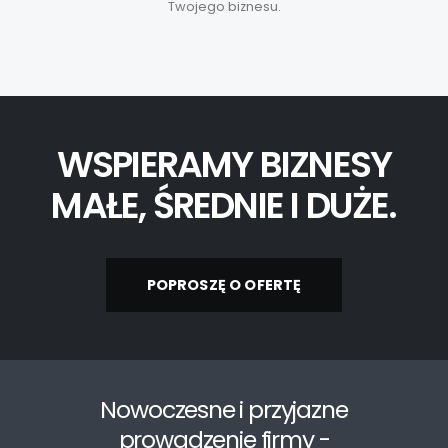
Twojego biznesu.
WSPIERAMY BIZNESY
MAŁE, ŚREDNIE I DUŻE.
POPROSZĘ O OFERTĘ
Nowoczesne i przyjazne
prowadzenie firmy -