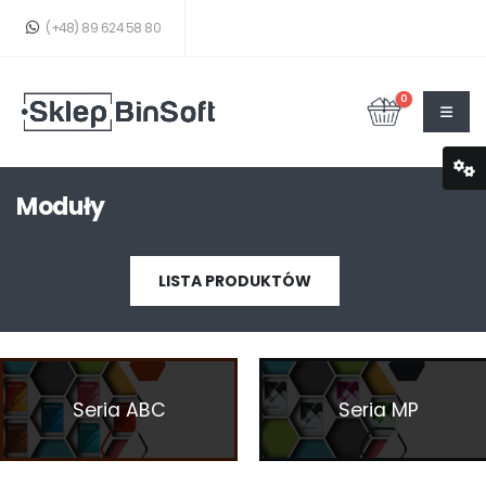
(+48) 89 624 58 80
0
Moduły
TWÓJ KOSZYK JEST PUSTY!
LISTA PRODUKTÓW
Seria ABC
Seria MP